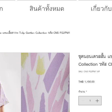
ก
สินค้าทั้งหมด
เกี่ยวกั
้น แขนเสื้อฮาวาย Tulip Garden Collection รหัส CNS-FG2PM1
ชุดนอนเดรสสั้น แ
Collection รหัส
SKU: CNS-FG2PM1-VIF
ราคา
THB 1,790.00
จำนวน
*