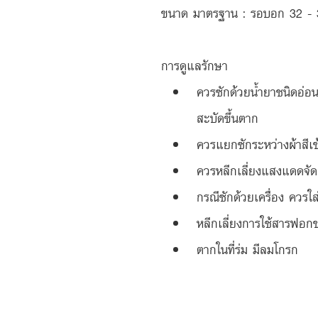
ขนาด มาตรฐาน : รอบอก 32 - 38
การดูแลรักษา
ควรซักด้วยน้ำยาชนิดอ่อ
สะบัดขึ้นตาก
ควรแยกซักระหว่างผ้าสีเ
ควรหลีกเลี่ยงแสงแดดจัด
กรณีซักด้วยเครื่อง ควรใส
หลีกเลี่ยงการใช้สารฟอก
ตากในที่ร่ม มีลมโกรก