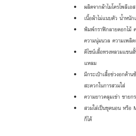
ผลิตจากผ้าไมโครโพลีเอ
เนื้อผ้าไม่แนบตัว น้ำหนัก
พิมพ์กราฟิกลายดอกไม้ คล
ความนุ่มนวล ความเพลิด
ดีไซน์เสื้อทรงหลวมแขนส
แหลม
มีกระเป๋าเสื้อช่วงอกด้าน
สะดวกในการสวมใส่
ความยาวคลุมเข่า ชายก
สวมใส่เป็นชุดนอน หรือ
ก็ได้