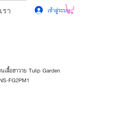
เข้าสู่ระบบ
บเรา
ขนเสื้อฮาวาย Tulip Garden
 CNS-FG2PM1