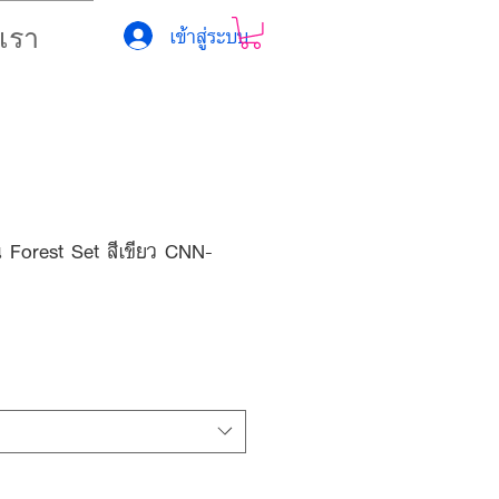
เข้าสู่ระบบ
บเรา
น Forest Set สีเขียว CNN-