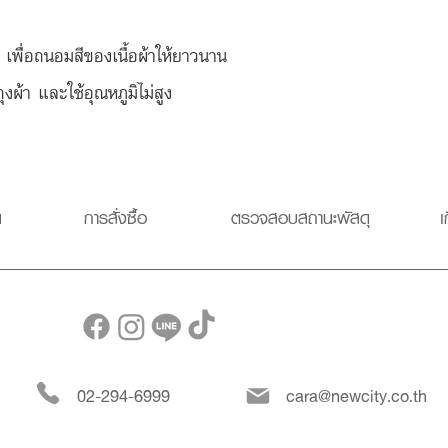
เพื่อถนอมสีของเนื้อผ้าให้ยาวนาน
ุงผ้า และใช้อุณหภูมิไม่สูง
น
การสั่งซื้อ
ตรวจสอบสถานะพัสดุ
เ
02-294-6999
cara@newcity.co.th