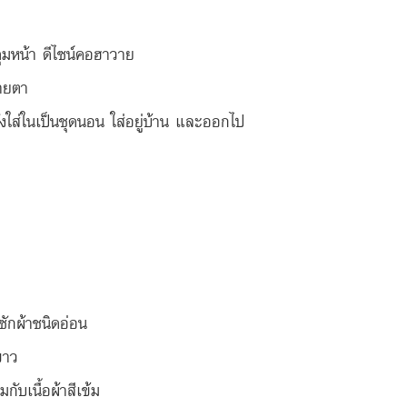
ุมหน้า ดีไซน์คอฮาวาย
ายตา
งใส่ในเป็นชุดนอน ใส่อยู่บ้าน และออกไป
ักผ้าชนิดอ่อน 
ขาว
มกับเนื้อผ้าสีเข้ม