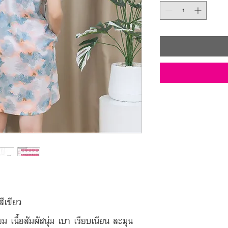
ีเขียว
ยม เนื้อสัมผัสนุ่ม เบา เรียบเนียน ละมุน