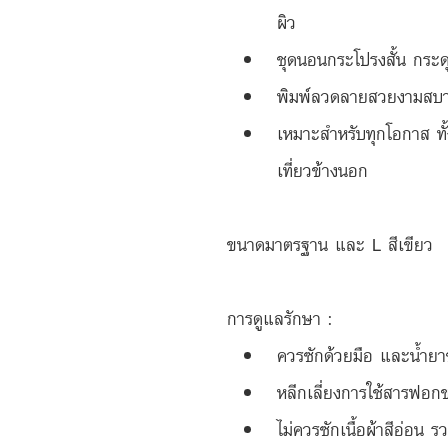
ผิว
ชุดนอนกระโปรงสั้น กระด
พิมพ์ลวดลายสวยงามสบ
เหมาะสำหรับทุกโอกาส ทั้
เที่ยวข้างนอก
ขนาดมาตรฐาน และ L สีเขียว
การดูแลรักษา : 
ควรซักด้วยมือ และน้ำยาซ
หลีกเลี่ยงการใช้สารฟอก
ไม่ควรซักเนื้อผ้าสีอ่อน รว