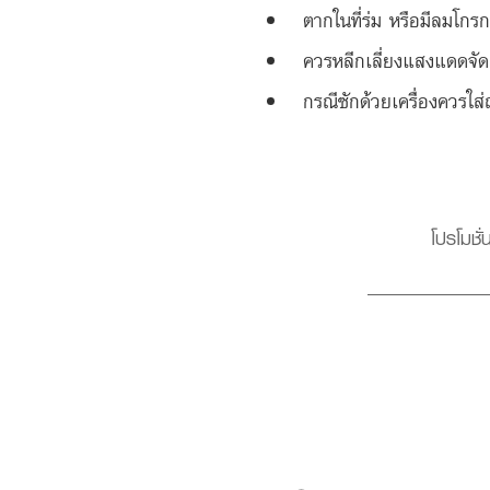
ตากในที่ร่ม หรือมีลมโกรก
ควรหลีกเลี่ยงแสงแดดจัด 
กรณีซักด้วยเครื่องควรใส่ถ
โปรโมชั่